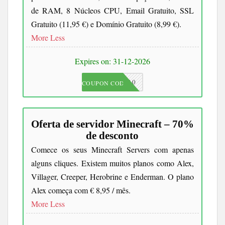
de RAM, 8 Núcleos CPU, Email Gratuito, SSL
Gratuito (11,95 €) e Domínio Gratuito (8,99 €).
More
Less
Expires on: 31-12-2026
JKC10
COUPON CODE
Oferta de servidor Minecraft – 70%
de desconto
Comece os seus Minecraft Servers com apenas
alguns cliques. Existem muitos planos como Alex,
Villager, Creeper, Herobrine e Enderman. O plano
Alex começa com € 8,95 / mês.
More
Less