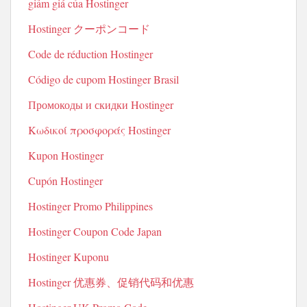
giảm giá của Hostinger
Hostinger クーポンコード
Code de réduction Hostinger
Código de cupom Hostinger Brasil
Промокоды и скидки Hostinger
Κωδικοί προσφοράς Hostinger
Kupon Hostinger
Cupón Hostinger
Hostinger Promo Philippines
Hostinger Coupon Code Japan
Hostinger Kuponu
Hostinger 优惠券、促销代码和优惠