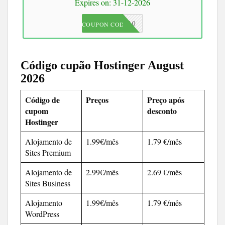
Expires on: 31-12-2026
JKC10
COUPON CODE
Código cupão Hostinger August
2026
Código de
Preços
Preço após
cupom
desconto
Hostinger
Alojamento de
1.99€/mês
1.79 €/mês
Sites Premium
Alojamento de
2.99€/mês
2.69 €/mês
Sites Business
Alojamento
1.99€/mês
1.79 €/mês
WordPress