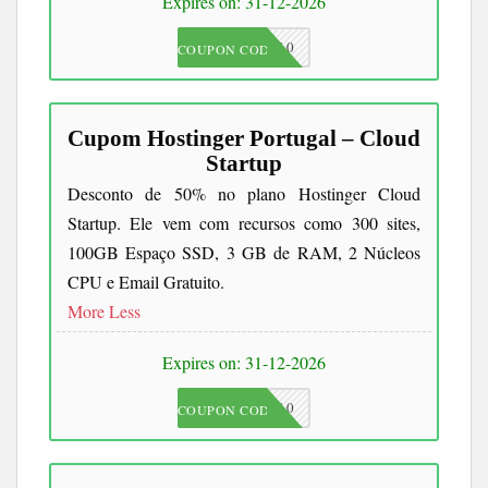
Expires on: 31-12-2026
JKC10
COUPON CODE
Cupom Hostinger Portugal – Cloud
Startup
Desconto de 50% no plano Hostinger Cloud
Startup. Ele vem com recursos como 300 sites,
100GB Espaço SSD, 3 GB de RAM, 2 Núcleos
CPU e Email Gratuito.
More
Less
Expires on: 31-12-2026
JKC10
COUPON CODE