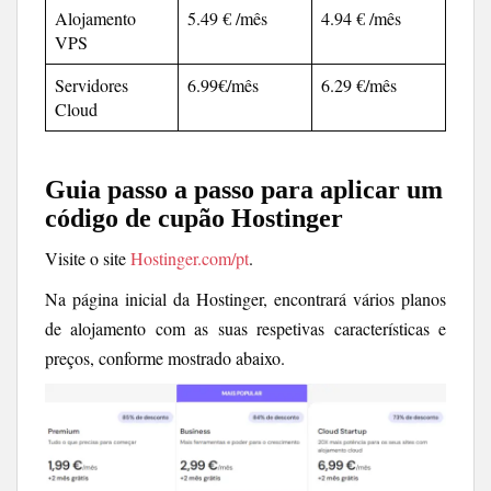
Alojamento
5.49 € /mês
4.94 € /mês
VPS
Servidores
6.99€/mês
6.29 €/mês
Cloud
Guia passo a passo para aplicar um
código de cupão Hostinger
Visite o site
Hostinger.com/pt
.
Na página inicial da Hostinger, encontrará vários planos
de alojamento com as suas respetivas características e
preços, conforme mostrado abaixo.