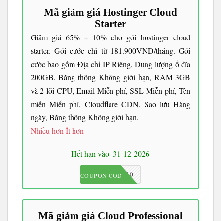
Mã giảm giá Hostinger Cloud
Starter
Giảm giá 65% + 10% cho gói hostinger cloud
starter. Gói cước chỉ từ 181.900VNĐ/tháng. Gói
cước bao gồm Địa chỉ IP Riêng, Dung lượng ổ đĩa
200GB, Băng thông Không giới hạn, RAM 3GB
và 2 lõi CPU, Email Miễn phí, SSL Miễn phí, Tên
miền Miễn phí, Cloudflare CDN, Sao lưu Hàng
ngày, Băng thông Không giới hạn.
Nhiều hơn
Ít hơn
Hết hạn vào: 31-12-2026
JKC10
COUPON CODE
Mã giảm giá Cloud Professional