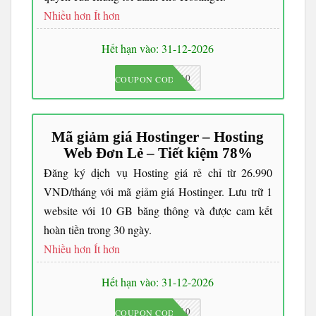
Nhiều hơn
Ít hơn
Hết hạn vào: 31-12-2026
JKC10
COUPON CODE
Mã giảm giá Hostinger – Hosting
Web Đơn Lẻ – Tiết kiệm 78%
Đăng ký dịch vụ Hosting giá rẻ chỉ từ 26.990
VND/tháng với mã giảm giá Hostinger. Lưu trữ 1
website với 10 GB băng thông và được cam kết
hoàn tiền trong 30 ngày.
Nhiều hơn
Ít hơn
Hết hạn vào: 31-12-2026
JKC10
COUPON CODE