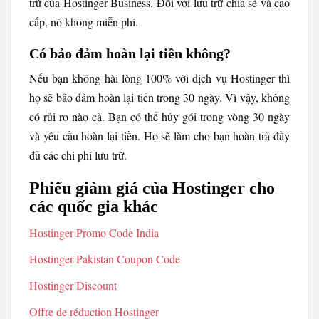
trữ của Hostinger Business. Đối với lưu trữ chia sẻ và cao
cấp, nó không miễn phí.
Có bảo đảm hoàn lại tiền không?
Nếu bạn không hài lòng 100% với dịch vụ Hostinger thì
họ sẽ bảo đảm hoàn lại tiền trong 30 ngày. Vì vậy, không
có rủi ro nào cả. Bạn có thể hủy gói trong vòng 30 ngày
và yêu cầu hoàn lại tiền. Họ sẽ làm cho bạn hoàn trả đầy
đủ các chi phí lưu trữ.
Phiếu giảm giá của Hostinger cho
các quốc gia khác
Hostinger Promo Code India
Hostinger Pakistan Coupon Code
Hostinger Discount
Offre de réduction Hostinger