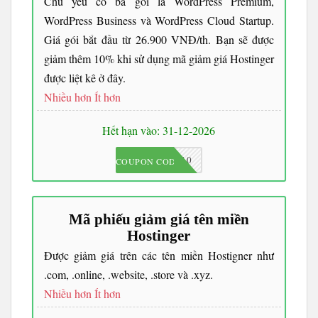
Chủ yếu có ba gói là WordPress Premium,
WordPress Business và WordPress Cloud Startup.
Giá gói bắt đầu từ 26.900 VNĐ/th. Bạn sẽ được
giảm thêm 10% khi sử dụng mã giảm giá Hostinger
được liệt kê ở đây.
Nhiều hơn
Ít hơn
Hết hạn vào: 31-12-2026
JKC10
COUPON CODE
Mã phiếu giảm giá tên miền
Hostinger
Được giảm giá trên các tên miền Hostigner như
.com, .online, .website, .store và .xyz.
Nhiều hơn
Ít hơn