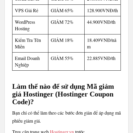
VPS Giá Rẻ
GIẢM 65%
128.900VNĐ/th
WordPress
GIẢM 72%
44.900VNĐ/th
Hosting
Kiểm Tra Tên
GIẢM 18%
18.409VNĐ/nă
Miền
m
Email Doanh
GIẢM 55%
22.885VNĐ/th
Nghiệp
Làm thế nào để sử dụng Mã giảm
giá Hostinger (Hostinger Coupon
Code)?
Bạn chỉ có thể làm theo các bước đơn giản để áp dụng mã
phiếu giảm giá.
Truy cập trang web
Hostinger.vn
trước.