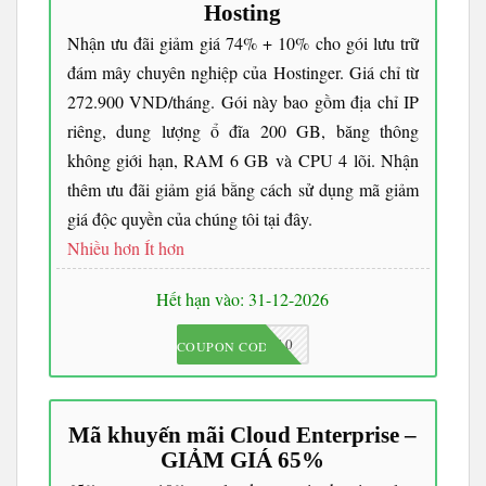
Hosting
Nhận ưu đãi giảm giá 74% + 10% cho gói lưu trữ
đám mây chuyên nghiệp của Hostinger. Giá chỉ từ
272.900 VND/tháng. Gói này bao gồm địa chỉ IP
riêng, dung lượng ổ đĩa 200 GB, băng thông
không giới hạn, RAM 6 GB và CPU 4 lõi. Nhận
thêm ưu đãi giảm giá bằng cách sử dụng mã giảm
giá độc quyền của chúng tôi tại đây.
Nhiều hơn
Ít hơn
Hết hạn vào: 31-12-2026
JKC10
COUPON CODE
Mã khuyến mãi Cloud Enterprise –
GIẢM GIÁ 65%