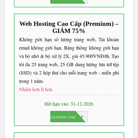
Web Hosting Cao Cấp (Premium) –
GIẢM 75%
Không giới hạn số lượng trang web, Tài khoản
email không giới hạn, Băng thông không giới hạn
và bộ nhớ & bộ xử lý 2X. giá 45.900VNĐ/th. Tạo
tối đa 25 trang web, 25 GB dung lượng lưu trữ tệp
(SSD) và 2 hộp thư cho mỗi trang web - miễn phí
trong 1 năm.
Nhiều hơn
Ít hơn
Hết hạn vào: 31-12-2026
JKC10
COUPON CODE