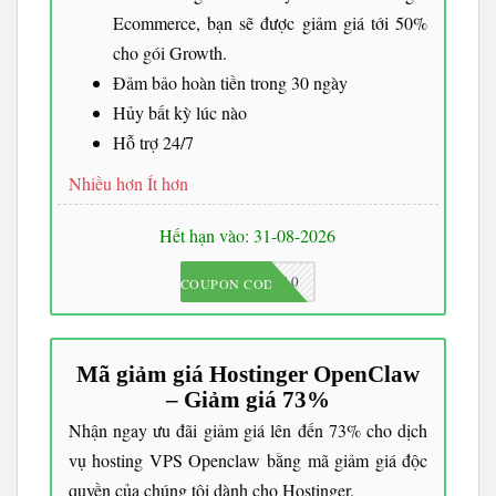
Ecommerce, bạn sẽ được giảm giá tới 50%
cho gói Growth.
Đảm bảo hoàn tiền trong 30 ngày
Hủy bất kỳ lúc nào
Hỗ trợ 24/7
Nhiều hơn
Ít hơn
Hết hạn vào: 31-08-2026
JKC10
COUPON CODE
Mã giảm giá Hostinger OpenClaw
– Giảm giá 73%
Nhận ngay ưu đãi giảm giá lên đến 73% cho dịch
vụ hosting VPS Openclaw bằng mã giảm giá độc
quyền của chúng tôi dành cho Hostinger.