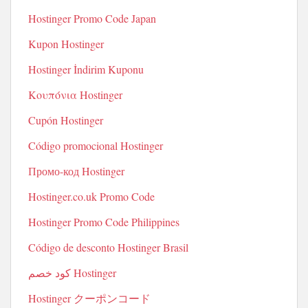
Hostinger Promo Code Japan
Kupon Hostinger
Hostinger İndirim Kuponu
Κουπόνια Hostinger
Cupón Hostinger
Código promocional Hostinger
Промо-код Hostinger
Hostinger.co.uk Promo Code
Hostinger Promo Code Philippines
Código de desconto Hostinger Brasil
كود خصم Hostinger
Hostinger クーポンコード