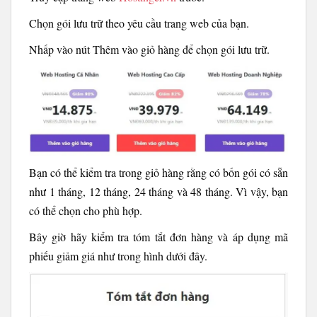
Chọn gói lưu trữ theo yêu cầu trang web của bạn.
Nhấp vào nút Thêm vào giỏ hàng để chọn gói lưu trữ.
Bạn có thể kiểm tra trong giỏ hàng rằng có bốn gói có sẵn
như 1 tháng, 12 tháng, 24 tháng và 48 tháng. Vì vậy, bạn
có thể chọn cho phù hợp.
Bây giờ hãy kiểm tra tóm tắt đơn hàng và áp dụng mã
phiếu giảm giá như trong hình dưới đây.