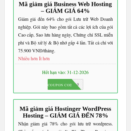
Mã giảm giá Business Web Hosting
– GIẢM GIÁ 64%
Giảm giá đến 64% cho gói Lưu trữ Web Doanh
nghiệp. Gói này bao gồm tất cả các lợi ích của gói
Cao cấp, Sao lưu hàng ngày, Chứng chỉ SSL miễn
phí và Bộ xử lý & Bộ nhớ gấp 4 lần. Tất cả chỉ với
75.900 VNĐ/tháng.
Nhiều hơn
Ít hơn
Hết hạn vào: 31-12-2026
JKC10
COUPON CODE
Mã giảm giá Hostinger WordPress
Hosting – GIẢM GIÁ ĐẾN 78%
Nhận giảm giá 78% cho gói lưu trữ wordpress.