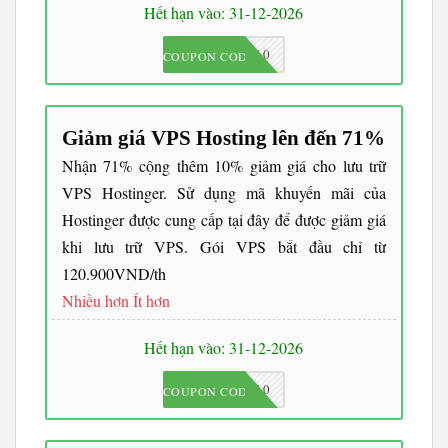
Hết hạn vào: 31-12-2026
JKC10
COUPON CODE
Giảm giá VPS Hosting lên đến 71%
Nhận 71% cộng thêm 10% giảm giá cho lưu trữ
VPS Hostinger. Sử dụng mã khuyến mãi của
Hostinger được cung cấp tại đây để được giảm giá
khi lưu trữ VPS. Gói VPS bắt đầu chỉ từ
120.900VND/th
Nhiều hơn
Ít hơn
Hết hạn vào: 31-12-2026
JKC10
COUPON CODE