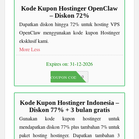
Kode Kupon Hostinger OpenClaw
– Diskon 72%
Dapatkan diskon hingga 72% untuk hosting VPS
OpenClaw menggunakan kode kupon Hostinger
eksklusif kami.
More
Less
Expires on: 31-12-2026
JKC10
COUPON CODE
Kode Kupon Hostinger Indonesia –
Diskon 77% + 3 bulan gratis
Gunakan kode kupon hostinger untuk
mendapatkan diskon 77% plus tambahan 7% untuk
paket hosting hostinger. Dapatkan tambahan 3