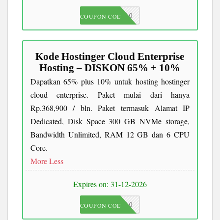
JKC10
COUPON CODE
Kode Hostinger Cloud Enterprise
Hosting – DISKON 65% + 10%
Dapatkan 65% plus 10% untuk hosting hostinger
cloud enterprise. Paket mulai dari hanya
Rp.368,900 / bln. Paket termasuk Alamat IP
Dedicated, Disk Space 300 GB NVMe storage,
Bandwidth Unlimited, RAM 12 GB dan 6 CPU
Core.
More
Less
Expires on: 31-12-2026
JKC10
COUPON CODE