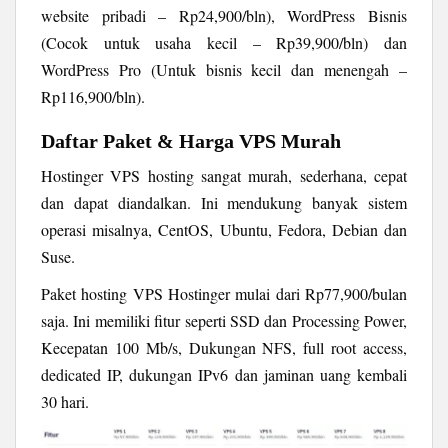
website pribadi – Rp24,900/bln), WordPress Bisnis
(Cocok untuk usaha kecil – Rp39,900/bln) dan
WordPress Pro (Untuk bisnis kecil dan menengah –
Rp116,900/bln).
Daftar Paket & Harga VPS Murah
Hostinger VPS hosting sangat murah, sederhana, cepat
dan dapat diandalkan. Ini mendukung banyak sistem
operasi misalnya, CentOS, Ubuntu, Fedora, Debian dan
Suse.
Paket hosting VPS Hostinger mulai dari Rp77,900/bulan
saja. Ini memiliki fitur seperti SSD dan Processing Power,
Kecepatan 100 Mb/s, Dukungan NFS, full root access,
dedicated IP, dukungan IPv6 dan jaminan uang kembali
30 hari.