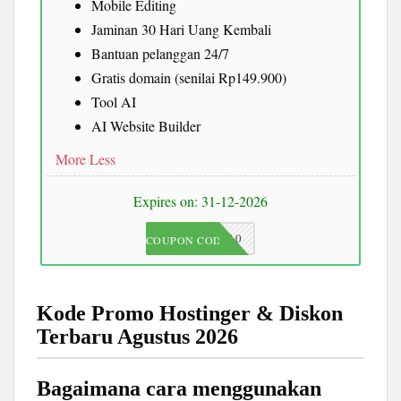
Mobile Editing
Jaminan 30 Hari Uang Kembali
Bantuan pelanggan 24/7
Gratis domain (senilai Rp149.900)
Tool AI
AI Website Builder
More
Less
Expires on: 31-12-2026
JKC10
COUPON CODE
Kode Promo Hostinger & Diskon
Terbaru Agustus 2026
Bagaimana cara menggunakan