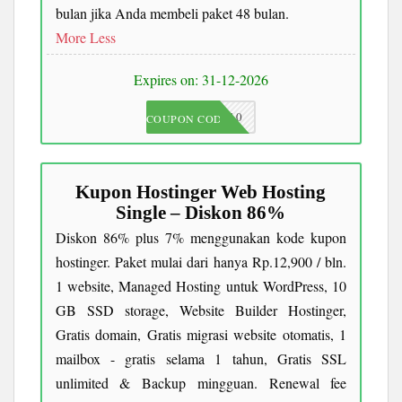
bulan jika Anda membeli paket 48 bulan.
More
Less
Expires on: 31-12-2026
JKC10
COUPON CODE
Kupon Hostinger Web Hosting
Single – Diskon 86%
Diskon 86% plus 7% menggunakan kode kupon
hostinger. Paket mulai dari hanya Rp.12,900 / bln.
1 website, Managed Hosting untuk WordPress, 10
GB SSD storage, Website Builder Hostinger,
Gratis domain, Gratis migrasi website otomatis, 1
mailbox - gratis selama 1 tahun, Gratis SSL
unlimited & Backup mingguan. Renewal fee