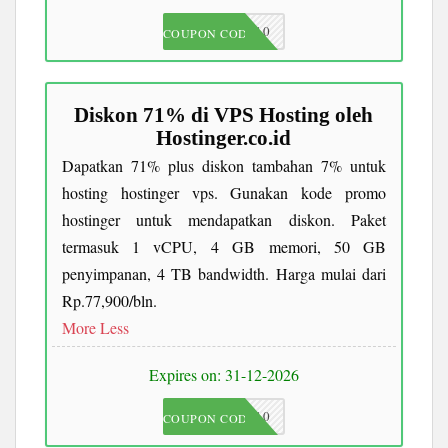
JKC10
COUPON CODE
Diskon 71% di VPS Hosting oleh
Hostinger.co.id
Dapatkan 71% plus diskon tambahan 7% untuk
hosting hostinger vps. Gunakan kode promo
hostinger untuk mendapatkan diskon. Paket
termasuk 1 vCPU, 4 GB memori, 50 GB
penyimpanan, 4 TB bandwidth. Harga mulai dari
Rp.77,900/bln.
More
Less
Expires on: 31-12-2026
JKC10
COUPON CODE