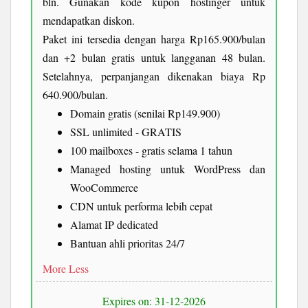
bln. Gunakan kode kupon hostinger untuk
mendapatkan diskon.
Paket ini tersedia dengan harga Rp165.900/bulan
dan +2 bulan gratis untuk langganan 48 bulan.
Setelahnya, perpanjangan dikenakan biaya Rp
640.900/bulan.
Domain gratis (senilai Rp149.900)
SSL unlimited - GRATIS
100 mailboxes - gratis selama 1 tahun
Managed hosting untuk WordPress dan
WooCommerce
CDN untuk performa lebih cepat
Alamat IP dedicated
Bantuan ahli prioritas 24/7
More
Less
Expires on: 31-12-2026