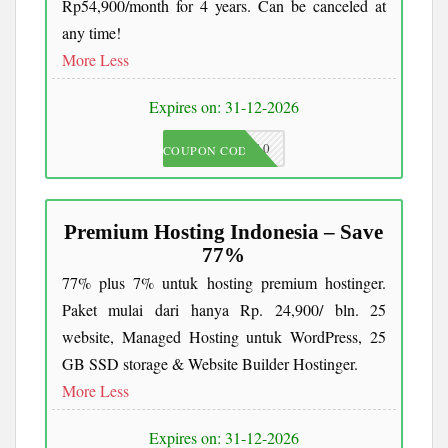
Rp54,900/month for 4 years. Can be canceled at
any time!
More
Less
Expires on: 31-12-2026
JKC10
COUPON CODE
Premium Hosting Indonesia – Save
77%
77% plus 7% untuk hosting premium hostinger.
Paket mulai dari hanya Rp. 24,900/ bln. 25
website, Managed Hosting untuk WordPress, 25
GB SSD storage & Website Builder Hostinger.
More
Less
Expires on: 31-12-2026