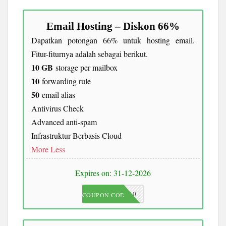
Email Hosting – Diskon 66%
Dapatkan potongan 66% untuk hosting email.
Fitur-fiturnya adalah sebagai berikut.
10 GB
storage per mailbox
10
forwarding rule
50
email alias
Antivirus Check
Advanced anti-spam
Infrastruktur Berbasis Cloud
More
Less
Expires on: 31-12-2026
JKC10
COUPON CODE