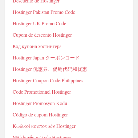
Descuento de Hostinger
Hostinger Pakistan Promo Code
Hostinger UK Promo Code
Cupom de desconto Hostinger
Код купона хостингера
Hostinger Japan クーポンコード
Hostinger 优惠券、促销代码和优惠
Hostinger Coupon Code Philippines
Code Promotionnel Hostinger
Hostinger Promosyon Kodu
Código de cupom Hostinger
Κωδικοί κουπονιών Hostinger
Mã khuyến mãi của Hostinger