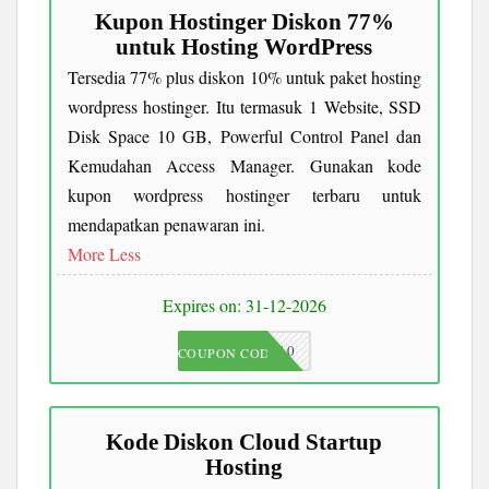
Kupon Hostinger Diskon 77%
untuk Hosting WordPress
Tersedia 77% plus diskon 10% untuk paket hosting
wordpress hostinger. Itu termasuk 1 Website, SSD
Disk Space 10 GB, Powerful Control Panel dan
Kemudahan Access Manager. Gunakan kode
kupon wordpress hostinger terbaru untuk
mendapatkan penawaran ini.
More
Less
Expires on: 31-12-2026
JKC10
COUPON CODE
Kode Diskon Cloud Startup
Hosting